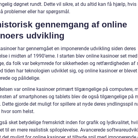
ngelig døgnet rundt. Dette vil sikre, at du altid kan få hjælp, hvis
på problemer eller har spørgsmål.
historisk gennemgang af online
noers udvikling
kasinoer har gennemgået en imponerende udvikling siden deres
se i midten af 1990’erne. I starten blev online kasinoer set med
e, da folk var bekymrede for sikkerheden og retfærdigheden af s
 tiden har teknologien udviklet sig, og online kasinoer er bleve
erede og pålidelige.
delsen var online kasinoer primært tilgængelige på computere,
sten af smartphones og tablets blev de også tilgængelige på 
 Dette gjorde det muligt for spillere at nyde deres yndlingsspil 
 hvor som helst.
gså sket betydelige fremskridt inden for grafik og lydkvalitet, hvi
t til en mere realistisk spiloplevelse. Avancerede softwareudvik
t det muligt for online kasinoer at tilbyde spil med imponerende 