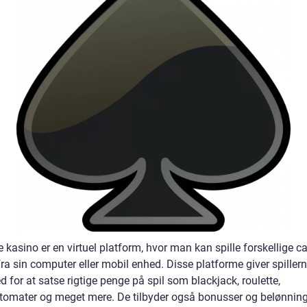
e kasino er en virtuel platform, hvor man kan spille forskellige c
fra sin computer eller mobil enhed. Disse platforme giver spiller
 for at satse rigtige penge på spil som blackjack, roulette,
utomater og meget mere. De tilbyder også bonusser og belønning