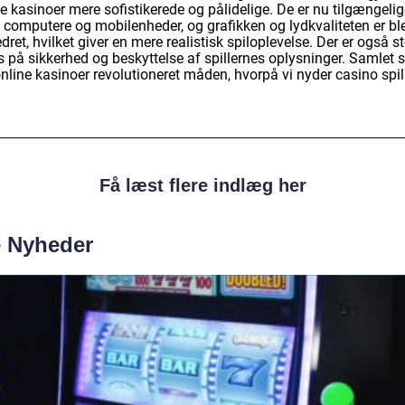
e kasinoer mere sofistikerede og pålidelige. De er nu tilgængeli
 computere og mobilenheder, og grafikken og lydkvaliteten er bl
dret, hvilket giver en mere realistisk spiloplevelse. Der er også st
 på sikkerhed og beskyttelse af spillernes oplysninger. Samlet s
nline kasinoer revolutioneret måden, hvorpå vi nyder casino spil
Få læst flere indlæg her
e Nyheder