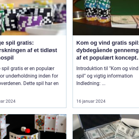
e spil gratis:
Kom og vind gratis spil
skningen af et tidløst
dybdegående gennemg
ospil
af et populært koncept
inden for online casino
 spil gratis er en populær
Introduktion til "Kom og vind
spil
or underholdning inden for
spil" og vigtig information
verdenen. Dette spil har en
Indledning: ...
uar 2024
16 januar 2024