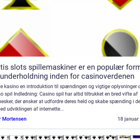
tis slots spillemaskiner er en populær for
 underholdning inden for casinoverdenen
e kasino en introduktion til spændingen og vigtige oplysninger
o spil Indledning: Casino spil har altid tiltrukket en bred vifte af
esker, der ønsker at udfordre deres held og skabe spænding i d
Med udviklingen af internette...
r Mortensen
18 januar