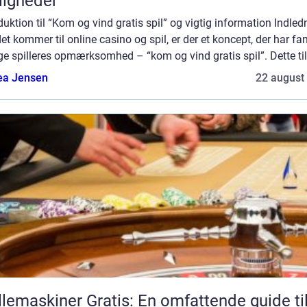
igheder
duktion til “Kom og vind gratis spil” og vigtig information Indled
et kommer til online casino og spil, er der et koncept, der har fa
 spilleres opmærksomhed – “kom og vind gratis spil”. Dette til.
ea Jensen
22 august
llemaskiner Gratis: En omfattende guide ti