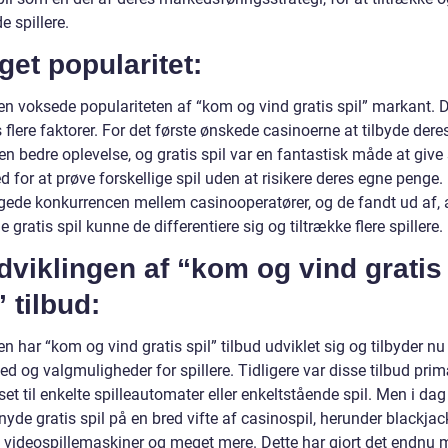
e spillere.
get popularitet:
en voksede populariteten af “kom og vind gratis spil” markant. D
 flere faktorer. For det første ønskede casinoerne at tilbyde dere
 en bedre oplevelse, og gratis spil var en fantastisk måde at give 
 for at prøve forskellige spil uden at risikere deres egne penge.
gede konkurrencen mellem casinooperatører, og de fandt ud af, 
de gratis spil kunne de differentiere sig og tiltrække flere spillere.
dviklingen af “kom og vind gratis
” tilbud:
n har “kom og vind gratis spil” tilbud udviklet sig og tilbyder n
ed og valgmuligheder for spillere. Tidligere var disse tilbud pri
t til enkelte spilleautomater eller enkeltstående spil. Men i da
 nyde gratis spil på en bred vifte af casinospil, herunder blackjac
e, videospillemaskiner og meget mere. Dette har gjort det endnu 