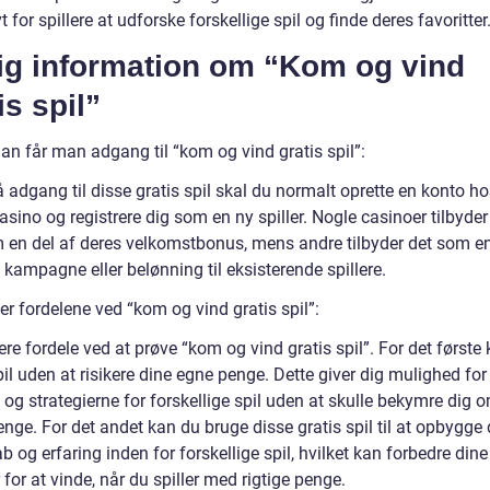
vt for spillere at udforske forskellige spil og finde deres favoritter
tig information om “Kom og vind
is spil”
an får man adgang til “kom og vind gratis spil”:
å adgang til disse gratis spil skal du normalt oprette en konto ho
asino og registrere dig som en ny spiller. Nogle casinoer tilbyder
m en del af deres velkomstbonus, mens andre tilbyder det som e
kampagne eller belønning til eksisterende spillere.
r fordelene ved “kom og vind gratis spil”:
lere fordele ved at prøve “kom og vind gratis spil”. For det første
il uden at risikere dine egne penge. Dette giver dig mulighed for
 og strategierne for forskellige spil uden at skulle bekymre dig 
nge. For det andet kan du bruge disse gratis spil til at opbygge 
 og erfaring inden for forskellige spil, hvilket kan forbedre dine
for at vinde, når du spiller med rigtige penge.