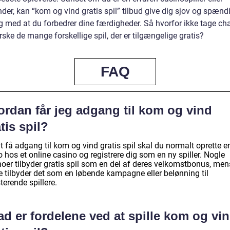
der, kan “kom og vind gratis spil” tilbud give dig sjov og spænd
g med at du forbedrer dine færdigheder. Så hvorfor ikke tage c
ske de mange forskellige spil, der er tilgængelige gratis?
FAQ
ordan får jeg adgang til kom og vind
tis spil?
t få adgang til kom og vind gratis spil skal du normalt oprette e
 hos et online casino og registrere dig som en ny spiller. Nogle
noer tilbyder gratis spil som en del af deres velkomstbonus, men
e tilbyder det som en løbende kampagne eller belønning til
terende spillere.
d er fordelene ved at spille kom og vi