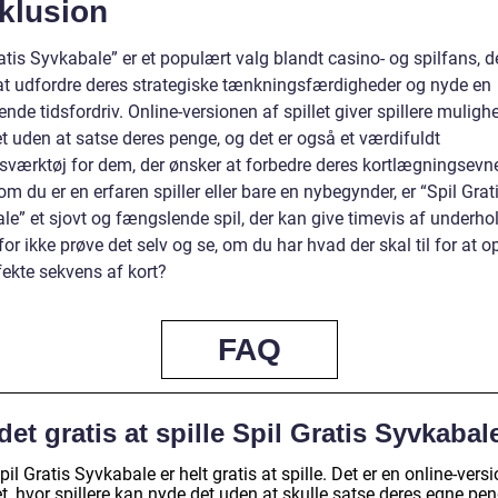
klusion
atis Syvkabale” er et populært valg blandt casino- og spilfans, d
at udfordre deres strategiske tænkningsfærdigheder og nyde en
nde tidsfordriv. Online-versionen af spillet giver spillere mulighe
et uden at satse deres penge, og det er også et værdifuldt
sværktøj for dem, der ønsker at forbedre deres kortlægningsevne
m du er en erfaren spiller eller bare en nybegynder, er “Spil Grat
le” et sjovt og fængslende spil, der kan give timevis af underho
or ikke prøve det selv og se, om du har hvad der skal til for at 
fekte sekvens af kort?
FAQ
det gratis at spille Spil Gratis Syvkabal
pil Gratis Syvkabale er helt gratis at spille. Det er en online-vers
et, hvor spillere kan nyde det uden at skulle satse deres egne pen