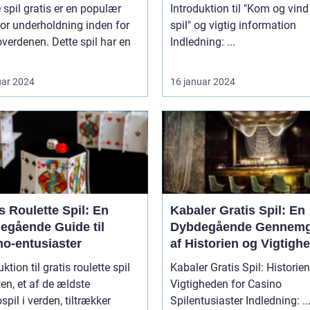
inden for online casino
 spil gratis er en populær
Introduktion til "Kom og vind
spil
or underholdning inden for
spil" og vigtig information
verdenen. Dette spil har en
Indledning: ...
uar 2024
16 januar 2024
s Roulette Spil: En
Kabaler Gratis Spil: En
egående Guide til
Dybdegående Gennem
no-entusiaster
af Historien og Vigtigh
af Kabalespil for Casin
ktion til gratis roulette spil
Kabaler Gratis Spil: Historie
Spilentusiaster
ten, et af de ældste
Vigtigheden for Casino
spil i verden, tiltrækker
Spilentusiaster Indledning: 