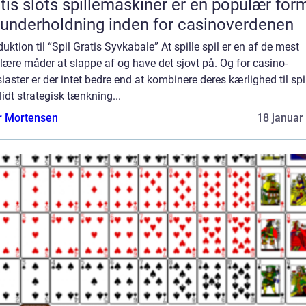
tis slots spillemaskiner er en populær for
 underholdning inden for casinoverdenen
duktion til “Spil Gratis Syvkabale” At spille spil er en af de mest
ære måder at slappe af og have det sjovt på. Og for casino-
iaster er der intet bedre end at kombinere deres kærlighed til spi
idt strategisk tænkning...
r Mortensen
18 januar