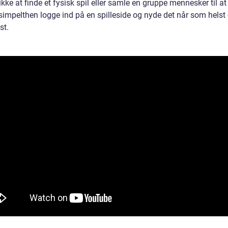
 ikke at finde et fysisk spil eller samle en gruppe mennesker til at 
simpelthen logge ind på en spilleside og nyde det når som helst
st.