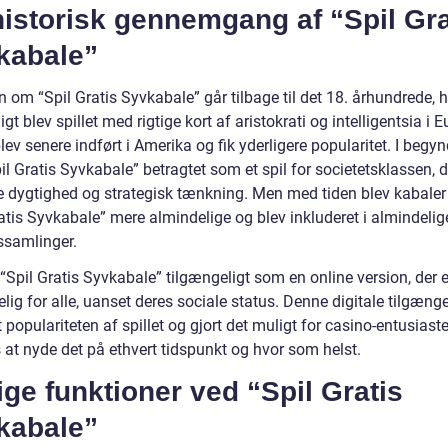
istorisk gennemgang af “Spil Gra
kabale”
n om “Spil Gratis Syvkabale” går tilbage til det 18. århundrede, 
igt blev spillet med rigtige kort af aristokrati og intelligentsia i 
blev senere indført i Amerika og fik yderligere popularitet. I begy
il Gratis Syvkabale” betragtet som et spil for societetsklassen, 
 dygtighed og strategisk tænkning. Men med tiden blev kabale
atis Syvkabale” mere almindelige og blev inkluderet i almindelig
ssamlinger.
 “Spil Gratis Syvkabale” tilgængeligt som en online version, der e
lig for alle, uanset deres sociale status. Denne digitale tilgæng
 populariteten af spillet og gjort det muligt for casino-entusiast
 at nyde det på ethvert tidspunkt og hvor som helst.
ige funktioner ved “Spil Gratis
kabale”