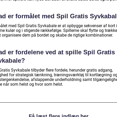
ad er formålet med Spil Gratis Syvkaba
ålet med Spil Gratis Syvkabale er at opbygge sekvenser af kort 
 kulør og i stigende rækkefølge. Spillerne skal flytte og trække
at organisere dem på bordet og skabe de rigtige kombinationer.
d er fordelene ved at spille Spil Gratis
vkabale?
Gratis Syvkabale tilbyder flere fordele, herunder gratis adgang,
ghed for strategisk tænkning, træningsværktøj til kortlægning o
tergenkendelse, afslappende underholdning samt tilgængeligh
ne når som helst og hvor som helst.
Få læst flere indlæg her