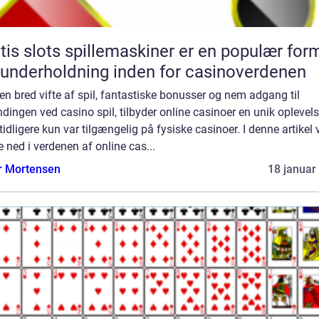
tis slots spillemaskiner er en populær for
 underholdning inden for casinoverdenen
n bred vifte af spil, fantastiske bonusser og nem adgang til
ingen ved casino spil, tilbyder online casinoer en unik oplevels
idligere kun var tilgængelig på fysiske casinoer. I denne artikel v
 ned i verdenen af online cas...
r Mortensen
18 januar