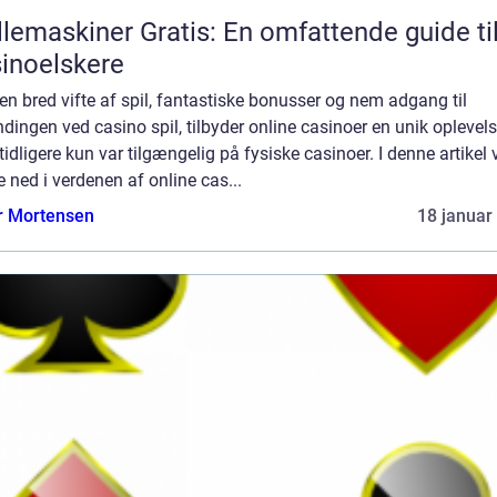
llemaskiner Gratis: En omfattende guide ti
inoelskere
n bred vifte af spil, fantastiske bonusser og nem adgang til
ingen ved casino spil, tilbyder online casinoer en unik oplevels
idligere kun var tilgængelig på fysiske casinoer. I denne artikel v
 ned i verdenen af online cas...
r Mortensen
18 januar