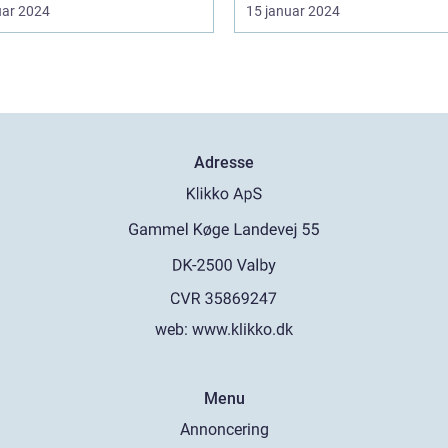
uar 2024
15 januar 2024
Adresse
web:
www.klikko.dk
Menu
Annoncering