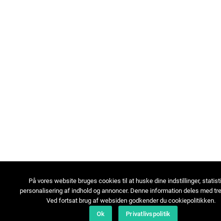
På vores website bruges cookies til at huske dine indstillinger, statist
personalisering af indhold og annoncer. Denne information deles med tre
Ved fortsat brug af websiden godkender du cookiepolitikken.
Ok
Privatlivspolitik