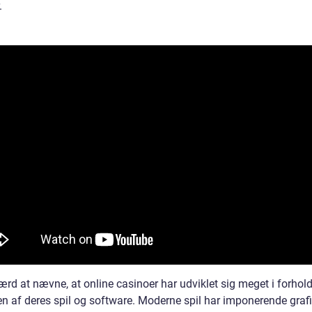
.
ærd at nævne, at online casinoer har udviklet sig meget i forhold 
en af deres spil og software. Moderne spil har imponerende grafi