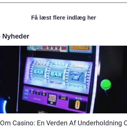
Få læst flere indlæg her
e Nyheder
 Om Casino: En Verden Af Underholdning 