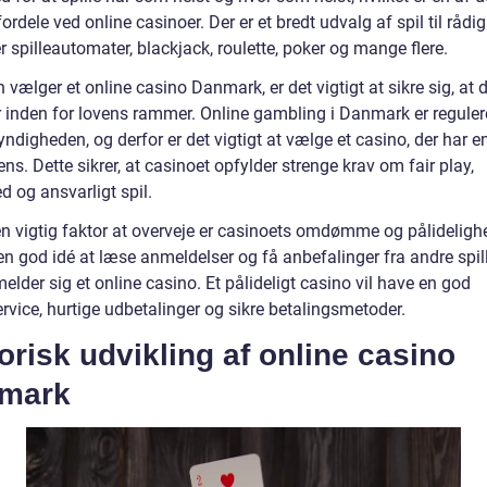
fordele ved online casinoer. Der er et bredt udvalg af spil til rådi
 spilleautomater, blackjack, roulette, poker og mange flere.
vælger et online casino Danmark, er det vigtigt at sikre sig, at 
r inden for lovens rammer. Online gambling i Danmark er reguler
ndigheden, og derfor er det vigtigt at vælge et casino, der har 
cens. Dette sikrer, at casinoet opfylder strenge krav om fair play,
d og ansvarligt spil.
n vigtig faktor at overveje er casinoets omdømme og pålideligh
 en god idé at læse anmeldelser og få anbefalinger fra andre spill
elder sig et online casino. Et pålideligt casino vil have en god
rvice, hurtige udbetalinger og sikre betalingsmetoder.
orisk udvikling af online casino
mark