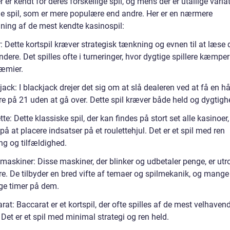
 er kendt for deres forskellige spil, og mens der er utallige variat
le spil, som er mere populære end andre. Her er en nærmere
ning af de mest kendte kasinospil:
: Dette kortspil kræver strategisk tænkning og evnen til at læse 
ere. Det spilles ofte i turneringer, hvor dygtige spillere kæmpe
ræmier.
jack: I blackjack drejer det sig om at slå dealeren ved at få en h
re på 21 uden at gå over. Dette spil kræver både held og dygtigh
tte: Dette klassiske spil, der kan findes på stort set alle kasinoer,
på at placere indsatser på et roulettehjul. Det er et spil med ren
g og tilfældighed.
emaskiner: Disse maskiner, der blinker og udbetaler penge, er utro
e. De tilbyder en bred vifte af temaer og spilmekanik, og mange 
ge timer på dem.
rat: Baccarat er et kortspil, der ofte spilles af de mest velhaven
. Det er et spil med minimal strategi og ren held.