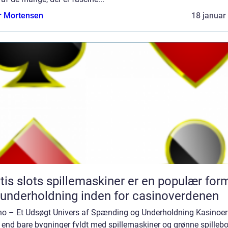
r Mortensen
18 januar
tis slots spillemaskiner er en populær for
 underholdning inden for casinoverdenen
no – Et Udsøgt Univers af Spænding og Underholdning Kasinoer
end bare bygninger fyldt med spillemaskiner og grønne spillebo