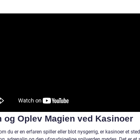
 og Oplev Magien ved Kasinoer
m du er en erfaren spiller eller blot nysgerrig, er kasinoer et sted
g, adrenalin og den uforudsigelige spilverden mødes. Det er et s