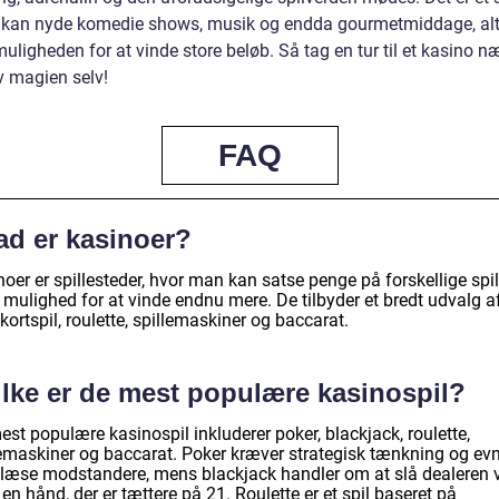
 kan nyde komedie shows, musik og endda gourmetmiddage, al
uligheden for at vinde store beløb. Så tag en tur til et kasino næ
v magien selv!
FAQ
ad er kasinoer?
oer er spillesteder, hvor man kan satse penge på forskellige spi
mulighed for at vinde endnu mere. De tilbyder et bredt udvalg af
ortspil, roulette, spillemaskiner og baccarat.
ilke er de mest populære kasinospil?
st populære kasinospil inkluderer poker, blackjack, roulette,
lemaskiner og baccarat. Poker kræver strategisk tænkning og ev
at læse modstandere, mens blackjack handler om at slå dealeren 
 en hånd, der er tættere på 21. Roulette er et spil baseret på