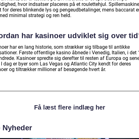
ldighed, hvor indsatser placeres på et roulettehjul. Spillemaskine
t for deres blinkende lys og pengeudbetalinger, mens baccarat er
med minimal strategi og ren held.
rdan har kasinoer udviklet sig over ti
oer har en lang historie, som strækker sig tilbage til antikke
isationer. Første offentlige kasino åbnede i Venedig, Italien, i det 
drede. Kasinoer spredte sig derefter til resten af Europa og sener
 I dag er byer som Las Vegas og Atlantic City kendt for deres
oer og tiltrækker millioner af besøgende hvert år.
Få læst flere indlæg her
e Nyheder