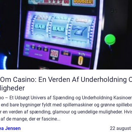
 Om Casino: En Verden Af Underholdning 
igheder
no – Et Udsøgt Univers af Spænding og Underholdning Kasinoer
end bare bygninger fyldt med spillemaskiner og grønne spillebo
er en verden af spænding, glamour og uendelige muligheder. Hvi
 af de mange, der er fascine...
ea Jensen
22 august