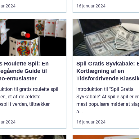
uar 2024
16 januar 2024
s Roulette Spil: En
Spil Gratis Syvkabale: 
egående Guide til
Kortlægning af en
no-entusiaster
Tidsfordrivende Klassi
ktion til gratis roulette spil
Introduktion til "Spil Gratis
ten, et af de ældste
Syvkabale" At spille spil er en af de
spil i verden, tiltrækker
mest populære måder at sla
a...
uar 2024
16 januar 2024