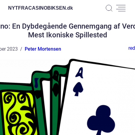
NYTFRACASINOBIKSEN.
dk
ino: En Dybdegående Gennemgang af Ver
Mest Ikoniske Spillested
red
ber 2023
Peter Mortensen