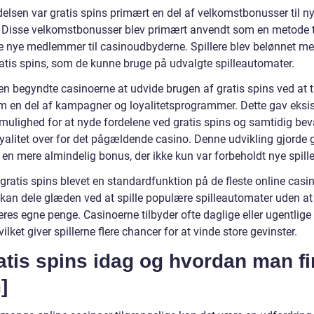
delsen var gratis spins primært en del af velkomstbonusser til n
e. Disse velkomstbonusser blev primært anvendt som en metode ti
ke nye medlemmer til casinoudbyderne. Spillere blev belønnet me
ratis spins, som de kunne bruge på udvalgte spilleautomater.
en begyndte casinoerne at udvide brugen af gratis spins ved at t
 en del af kampagner og loyalitetsprogrammer. Dette gav eksi
 mulighed for at nyde fordelene ved gratis spins og samtidig bev
yalitet over for det pågældende casino. Denne udvikling gjorde g
l en mere almindelig bonus, der ikke kun var forbeholdt nye spille
 gratis spins blevet en standardfunktion på de fleste online casin
e kan dele glæden ved at spille populære spilleautomater uden at
res egne penge. Casinoerne tilbyder ofte daglige eller ugentlige 
vilket giver spillerne flere chancer for at vinde store gevinster.
atis spins idag og hvordan man f
]