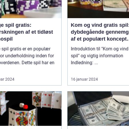
e spil gratis:
Kom og vind gratis spil
skningen af et tidløst
dybdegående gennemg
ospil
af et populært koncept
inden for online casino
 spil gratis er en populær
Introduktion til "Kom og vind
spil
or underholdning inden for
spil" og vigtig information
verdenen. Dette spil har en
Indledning: ...
uar 2024
16 januar 2024