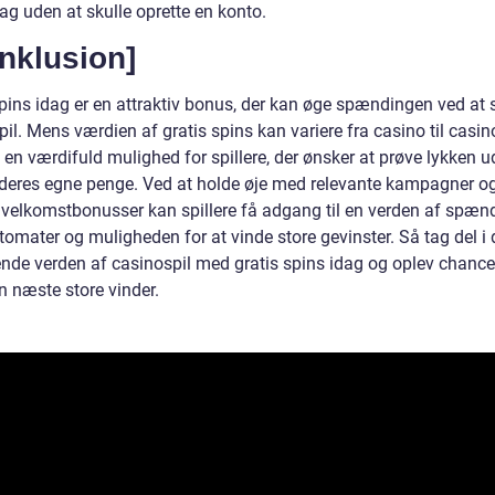
ag uden at skulle oprette en konto.
nklusion]
pins idag er en attraktiv bonus, der kan øge spændingen ved at s
il. Mens værdien af gratis spins kan variere fra casino til casin
en værdifuld mulighed for spillere, der ønsker at prøve lykken u
e deres egne penge. Ved at holde øje med relevante kampagner o
 velkomstbonusser kan spillere få adgang til en verden af spæ
tomater og muligheden for at vinde store gevinster. Så tag del i
de verden af casinospil med gratis spins idag og oplev chancen
n næste store vinder.