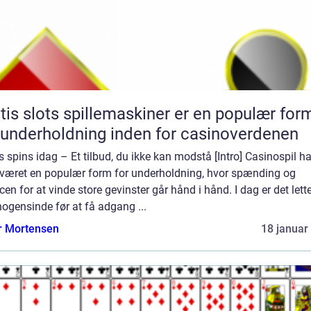
tis slots spillemaskiner er en populær for
 underholdning inden for casinoverdenen
s spins idag – Et tilbud, du ikke kan modstå [Intro] Casinospil ha
d været en populær form for underholdning, hvor spænding og
en for at vinde store gevinster går hånd i hånd. I dag er det lett
ogensinde før at få adgang ...
r Mortensen
18 januar