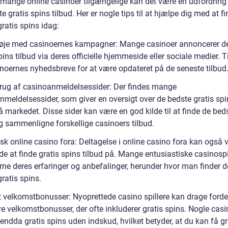
mange online casinoer tilgængelige kan det være en udfordring 
e gratis spins tilbud. Her er nogle tips til at hjælpe dig med at f
ratis spins idag:
 øje med casinoernes kampagner: Mange casinoer annoncerer d
pins tilbud via deres officielle hjemmeside eller sociale medier. 
inoernes nyhedsbreve for at være opdateret på de seneste tilbud
brug af casinoanmeldelsessider: Der findes mange
nmeldelsessider, som giver en oversigt over de bedste gratis spi
å markedet. Disse sider kan være en god kilde til at finde de bed
og sammenligne forskellige casinoers tilbud.
sk online casino fora: Deltagelse i online casino fora kan også 
e at finde gratis spins tilbud på. Mange entusiastiske casinospi
rne deres erfaringer og anbefalinger, herunder hvor man finder d
ratis spins.
t velkomstbonusser: Nyoprettede casino spillere kan drage forde
ve velkomstbonusser, der ofte inkluderer gratis spins. Nogle casi
 endda gratis spins uden indskud, hvilket betyder, at du kan få gr