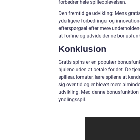
forbedrer hele spilleoplevelsen.
Den fremtidige udvikling: Mens gratis
yderligere forbedringer og innovation
efterspørgsel efter mere underholdend
at forfine og udvide denne bonusfunk
Konklusion
Gratis spins er en populær bonusfunkt
hjulene uden at betale for det. De tje
spilleautomater, lære spilene at kende
sig over tid og er blevet mere almin
udvikling. Med denne bonusfunktion v
yndlingsspil.