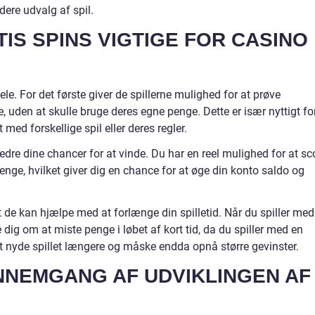
dere udvalg af spil.
IS SPINS VIGTIGE FOR CASINO
rdele. For det første giver de spillerne mulighed for at prøve
 uden at skulle bruge deres egne penge. Dette er især nyttigt fo
 med forskellige spil eller deres regler.
dre dine chancer for at vinde. Du har en reel mulighed for at sc
penge, hvilket giver dig en chance for at øge din konto saldo og
at de kan hjælpe med at forlænge din spilletid. Når du spiller med
dig om at miste penge i løbet af kort tid, da du spiller med en
at nyde spillet længere og måske endda opnå større gevinster.
NNEMGANG AF UDVIKLINGEN AF