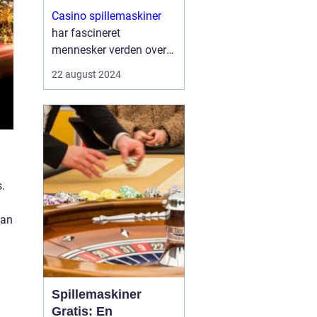
Muligheder
Casino spillemaskiner
har fascineret
mennesker verden over i
århundreder og
22 august 2024
fortsætter med at være
et populært valg for
underholdning og
spænding. ...
s.
dan
Spillemaskiner
Gratis: En