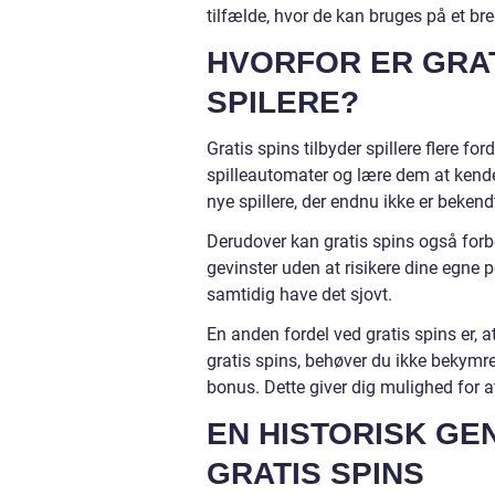
tilfælde, hvor de kan bruges på et bre
HVORFOR ER GRAT
SPILERE?
Gratis spins tilbyder spillere flere fo
spilleautomater og lære dem at kende,
nye spillere, der endnu ikke er bekendt
Derudover kan gratis spins også forbe
gevinster uden at risikere dine egne 
samtidig have det sjovt.
En anden fordel ved gratis spins er, 
gratis spins, behøver du ikke bekymre 
bonus. Dette giver dig mulighed for 
EN HISTORISK GE
GRATIS SPINS