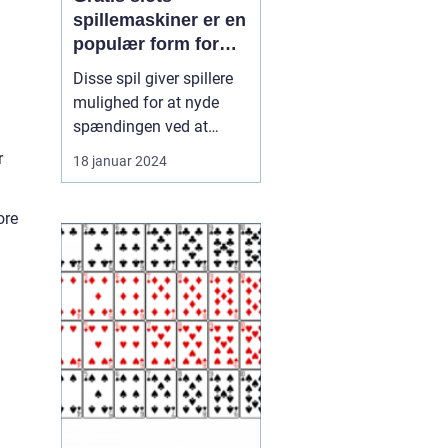
spillemaskiner er en
populær form for
underholdning
Disse spil giver spillere
inden for
mulighed for at nyde
casinoverdenen
spændingen ved at
spinde hjulene og vinde
r
18 januar 2024
pengepræmier uden at
skulle satse deres egne
ore
penge. I denne artikel vil
vi udforske, hvad gratis
slots spillemaskiner er,
hvordan de har udviklet
sig over tid, o...