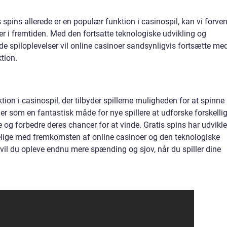
 spins allerede er en populær funktion i casinospil, kan vi forve
er i fremtiden. Med den fortsatte teknologiske udvikling og
e spiloplevelser vil online casinoer sandsynligvis fortsætte me
tion.
ion i casinospil, der tilbyder spillerne muligheden for at spinne
ner som en fantastisk måde for nye spillere at udforske forskelli
 og forbedre deres chancer for at vinde. Gratis spins har udvikle
delige med fremkomsten af online casinoer og den teknologiske
il du opleve endnu mere spænding og sjov, når du spiller dine