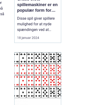
er
spillemaskiner er en
på
populær form for
 så
underholdning
Disse spil giver spillere
inden for
mulighed for at nyde
casinoverdenen
spændingen ved at
spinde hjulene og vinde
18 januar 2024
pengepræmier uden at
skulle satse deres egne
penge. I denne artikel vil
vi udforske, hvad gratis
slots spillemaskiner er,
hvordan de har udviklet
sig over tid, o...