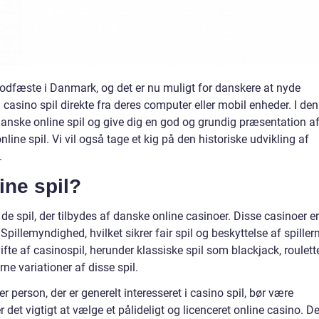
 fodfæste i Danmark, og det er nu muligt for danskere at nyde
sino spil direkte fra deres computer eller mobil enheder. I de
 danske online spil og give dig en god og grundig præsentation af
line spil. Vi vil også tage et kig på den historiske udvikling af
.
ine spil?
de spil, der tilbydes af danske online casinoer. Disse casinoer er
Spillemyndighed, hvilket sikrer fair spil og beskyttelse af spiller
fte af casinospil, herunder klassiske spil som blackjack, roulett
e variationer af disse spil.
er person, der er generelt interesseret i casino spil, bør være
t vigtigt at vælge et pålideligt og licenceret online casino. De