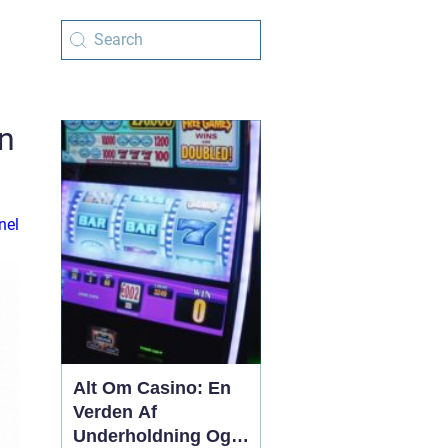
en
nel
Alt Om Casino: En
Verden Af
Underholdning Og