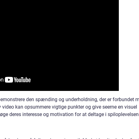
demonstrere den spænding og underholdning, der er forbundet 
iv video kan opsummere vigtige punkter og give seerne en visuel
øge deres interesse og motivation for at deltage i spiloplevelsen