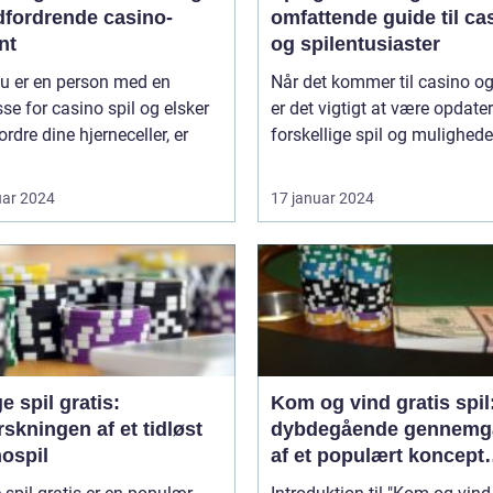
dfordrende casino-
omfattende guide til ca
nt
og spilentusiaster
du er en person med en
Når det kommer til casino og 
sse for casino spil og elsker
er det vigtigt at være opdate
ordre dine hjerneceller, er
forskellige spil og mulighede.
uar 2024
17 januar 2024
e spil gratis:
Kom og vind gratis spil
skningen af et tidløst
dybdegående gennemg
ospil
af et populært koncept
inden for online casino