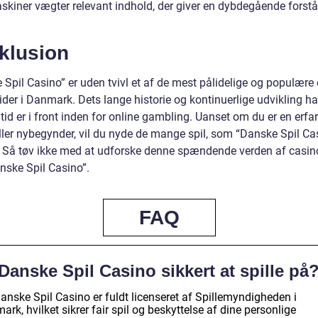
kiner vægter relevant indhold, der giver en dybdegående forstå
klusion
Spil Casino” er uden tvivl et af de mest pålidelige og populære 
der i Danmark. Dets lange historie og kontinuerlige udvikling har
ltid er i front inden for online gambling. Uanset om du er en erfa
eller nybegynder, vil du nyde de mange spil, som “Danske Spil Ca
r. Så tøv ikke med at udforske denne spændende verden af casin
nske Spil Casino”.
FAQ
Danske Spil Casino sikkert at spille på
anske Spil Casino er fuldt licenseret af Spillemyndigheden i
rk, hvilket sikrer fair spil og beskyttelse af dine personlige