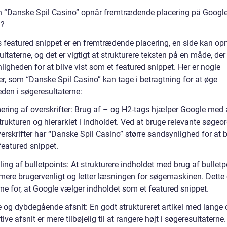
 “Danske Spil Casino” opnår fremtrædende placering på Googl
g?
s featured snippet er en fremtrædende placering, en side kan opn
ltaterne, og det er vigtigt at strukturere teksten på en måde, der
igheden for at blive vist som et featured snippet. Her er nogle
er, som “Danske Spil Casino” kan tage i betragtning for at øge
eden i søgeresultaterne:
ering af overskrifter: Brug af – og H2-tags hjælper Google med 
trukturen og hierarkiet i indholdet. Ved at bruge relevante søgeor
erskrifter har “Danske Spil Casino” større sandsynlighed for at bl
featured snippet.
ling af bulletpoints: At strukturere indholdet med brug af bulletp
 mere brugervenligt og letter læsningen for søgemaskinen. Dette
ne for, at Google vælger indholdet som et featured snippet.
 og dybdegående afsnit: En godt struktureret artikel med lange 
ive afsnit er mere tilbøjelig til at rangere højt i søgeresultaterne.