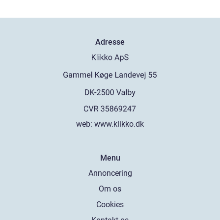
Adresse
web:
www.klikko.dk
Menu
Annoncering
Om os
Cookies