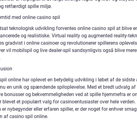
og retfærdigt spille miljø.
emtid med online casino spil
sat teknologisk udvikling forventes online casino spil at blive 
ncerede og realistiske. Virtual reality og augmented reality-tek
es gradvist i online casinoer og revolutionerer spillerens oplevels
r vil mobilspil og live dealer-spil sandsynligvis også blive mere
.
lusion
pil online har oplevet en betydelig udvikling i løbet af de sidste 
 nu en unik og spændende spiloplevelse. Med et bredt udvalg af s
ive bonusser og bekvemmeligheden ved at spille hjemmefra er on
 blevet et populært valg for casinoentusiaster over hele verden.
r nybegynder eller erfaren spiller, er der noget for enhver smag
 af casino spil online.