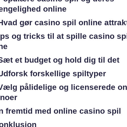
ængelighed online
Hvad gør casino spil online attrak
ips og tricks til at spille casino sp
ne
Sæt et budget og hold dig til det
Udforsk forskellige spiltyper
Vælg pålidelige og licenserede on
inoer
n fremtid med online casino spil
Konklusion