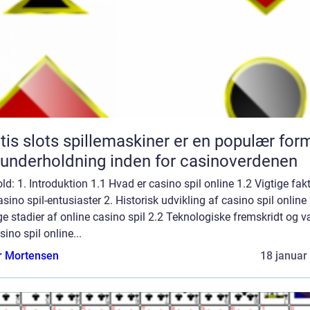
tis slots spillemaskiner er en populær for
 underholdning inden for casinoverdenen
ld: 1. Introduktion 1.1 Hvad er casino spil online 1.2 Vigtige fak
asino spil-entusiaster 2. Historisk udvikling af casino spil online
ge stadier af online casino spil 2.2 Teknologiske fremskridt og 
sino spil online...
r Mortensen
18 januar