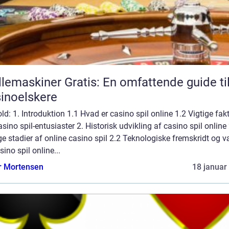
llemaskiner Gratis: En omfattende guide ti
inoelskere
ld: 1. Introduktion 1.1 Hvad er casino spil online 1.2 Vigtige fak
asino spil-entusiaster 2. Historisk udvikling af casino spil online
ge stadier af online casino spil 2.2 Teknologiske fremskridt og 
sino spil online...
r Mortensen
18 januar