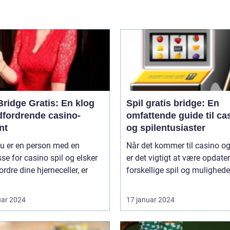
Bridge Gratis: En klog
Spil gratis bridge: En
dfordrende casino-
omfattende guide til ca
nt
og spilentusiaster
du er en person med en
Når det kommer til casino og 
sse for casino spil og elsker
er det vigtigt at være opdate
ordre dine hjerneceller, er
forskellige spil og mulighede.
uar 2024
17 januar 2024