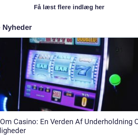
Få læst flere indlæg her
e Nyheder
 Om Casino: En Verden Af Underholdning 
igheder