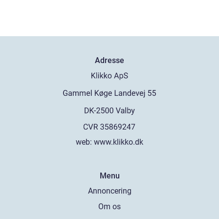
Adresse
web:
www.klikko.dk
Menu
Annoncering
Om os