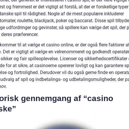
rst og fremmest er det vigtigt at forstå, at der er forskellige typer
danske spil til rådighed. Nogle af de mest populære inkluderer
tomater, roulette, blackjack, poker og baccarat. Disse spil tilbyde
ige udfordringer og gevinster, så spillere kan vælge det spil, der 
l deres præferencer.
kommer til at vælge et casino online, er der også flere faktorer a
e. Det er vigtigt at vælge en velrenommeret og godkendt operatør
 sikker og fair spilleoplevelse. Licenser og sikkerhedscertifikater 
e for at sikre, at casinoerne opererer lovligt og kan garantere sp
else og fortrolighed. Derudover vil du også gerne finde en opera
 udvalg af spil og indbetalings- og udbetalingsmuligheder, der pa
hov.
torisk gennemgang af “casino
ske”