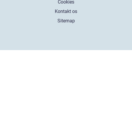
Cookies
Kontakt os
Sitemap