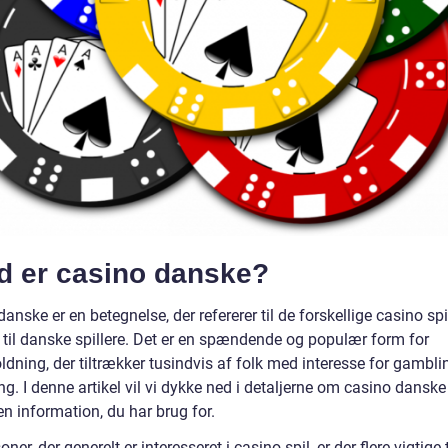
d er casino danske?
anske er en betegnelse, der refererer til de forskellige casino spil
s til danske spillere. Det er en spændende og populær form for
dning, der tiltrækker tusindvis af folk med interesse for gambli
. I denne artikel vil vi dykke ned i detaljerne om casino danske
en information, du har brug for.
oner, der generelt er interesseret i casino spil, er der flere vigtige 