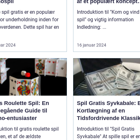
ospil
af et populært koncept
inden for online casino
 spil gratis er en populær
Introduktion til "Kom og vind
spil
or underholdning inden for
spil" og vigtig information
verdenen. Dette spil har en
Indledning: ...
uar 2024
16 januar 2024
s Roulette Spil: En
Spil Gratis Syvkabale: 
egående Guide til
Kortlægning af en
no-entusiaster
Tidsfordrivende Klassi
ktion til gratis roulette spil
Introduktion til "Spil Gratis
ten, et af de ældste
Syvkabale" At spille spil er en af de