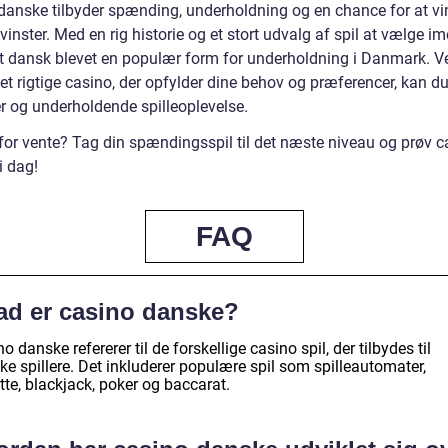
danske tilbyder spænding, underholdning og en chance for at v
vinster. Med en rig historie og et stort udvalg af spil at vælge im
t dansk blevet en populær form for underholdning i Danmark. V
et rigtige casino, der opfylder dine behov og præferencer, kan d
er og underholdende spilleoplevelse.
for vente? Tag din spændingsspil til det næste niveau og prøv c
i dag!
FAQ
ad er casino danske?
o danske refererer til de forskellige casino spil, der tilbydes til
e spillere. Det inkluderer populære spil som spilleautomater,
tte, blackjack, poker og baccarat.