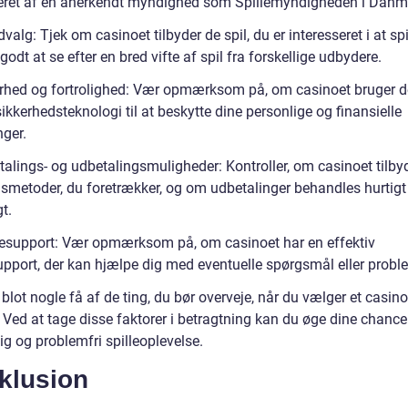
leret af en anerkendt myndighed som Spillemyndigheden i Danm
dvalg: Tjek om casinoet tilbyder de spil, du er interesseret i at spi
godt at se efter en bred vifte af spil fra forskellige udbydere.
erhed og fortrolighed: Vær opmærksom på, om casinoet bruger 
ikkerhedsteknologi til at beskytte dine personlige og finansielle
nger.
talings- og udbetalingsmuligheder: Kontroller, om casinoet tilby
gsmetoder, du foretrækker, og om udbetalinger behandles hurtigt
gt.
esupport: Vær opmærksom på, om casinoet har en effektiv
pport, der kan hjælpe dig med eventuelle spørgsmål eller probl
 blot nogle få af de ting, du bør overveje, når du vælger et casino
Ved at tage disse faktorer i betragtning kan du øge dine chancer
g og problemfri spilleoplevelse.
klusion