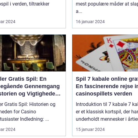
spil i verden, tiltrækker
mest populære måder at sla
a...
uar 2024
16 januar 2024
er Gratis Spil: En
Spil 7 kabale online gra
egående Gennemgang
En fascinerende rejse i
storien og Vigtigheden
casinospillets verden
balespil for Casino- og
r Gratis Spil: Historien og
Introduktion til 7 kabale 7 kabale
ntusiaster
heden for Casino
er et klassisk kortspil, der ha
Spilentusiaster Indledning: ...
underholdt mennesker i årtier.
uar 2024
15 januar 2024