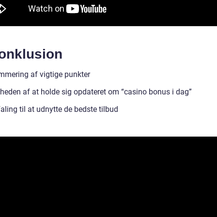
Konklusion
mering af vigtige punkter
gheden af at holde sig opdateret om “casino bonus i dag”
ling til at udnytte de bedste tilbud