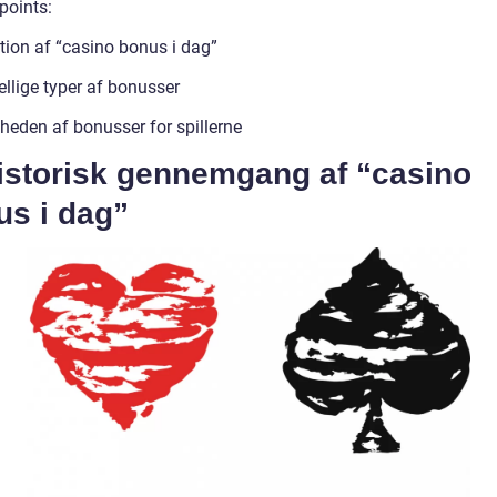
points:
tion af “casino bonus i dag”
ellige typer af bonusser
gheden af bonusser for spillerne
Historisk gennemgang af “casino
us i dag”