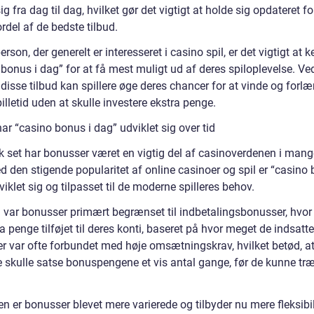
g fra dag til dag, hvilket gør det vigtigt at holde sig opdateret fo
rdel af de bedste tilbud.
erson, der generelt er interesseret i casino spil, er det vigtigt at k
bonus i dag” for at få mest muligt ud af deres spiloplevelse. Ve
disse tilbud kan spillere øge deres chancer for at vinde og forl
illetid uden at skulle investere ekstra penge.
r “casino bonus i dag” udviklet sig over tid
k set har bonusser været en vigtig del af casinoverdenen i mange
 den stigende popularitet af online casinoer og spil er “casino 
iklet sig og tilpasset til de moderne spilleres behov.
n var bonusser primært begrænset til indbetalingsbonusser, hvor 
ra penge tilføjet til deres konti, baseret på hvor meget de indsatt
r var ofte forbundet med høje omsætningskrav, hvilket betød, a
ne skulle satse bonuspengene et vis antal gange, før de kunne tr
.
n er bonusser blevet mere varierede og tilbyder nu mere fleksibil