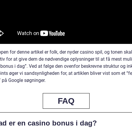
en for denne artikel er folk, der nyder casino spil, og tonen ska
iv for at give dem de nødvendige oplysninger til at få mest muli
 bonus i dag”. Ved at følge den ovenfor beskrevne struktur og in
ints øger vi sandsynligheden for, at artiklen bliver vist som et “f
” på Google søgninger.
FAQ
ad er en casino bonus i dag?