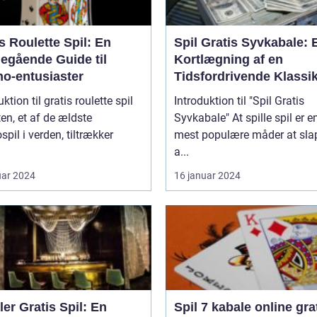
s Roulette Spil: En
Spil Gratis Syvkabale: 
egående Guide til
Kortlægning af en
no-entusiaster
Tidsfordrivende Klassi
ktion til gratis roulette spil
Introduktion til "Spil Gratis
ten, et af de ældste
Syvkabale" At spille spil er en af de
spil i verden, tiltrækker
mest populære måder at sla
a...
uar 2024
16 januar 2024
er Gratis Spil: En
Spil 7 kabale online gra