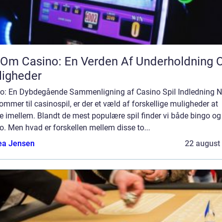
 Om Casino: En Verden Af Underholdning 
igheder
o: En Dybdegående Sammenligning af Casino Spil Indledning N
ommer til casinospil, er der et væld af forskellige muligheder at
 imellem. Blandt de mest populære spil finder vi både bingo og
. Men hvad er forskellen mellem disse to...
ea Jensen
22 august