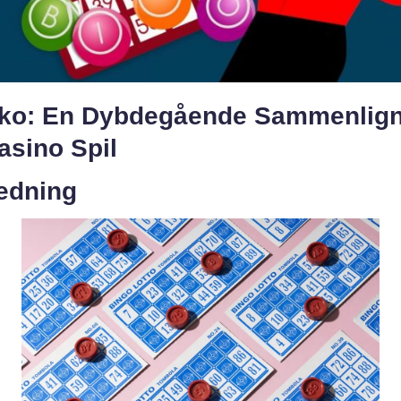
ko: En Dybdegående Sammenlign
asino Spil
ledning