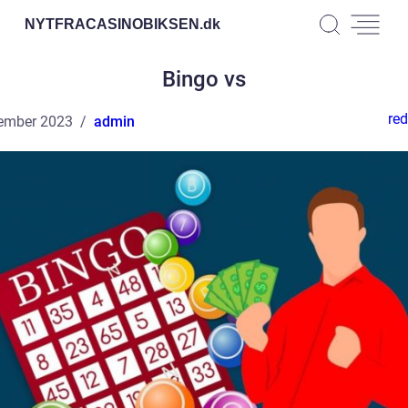
NYTFRACASINOBIKSEN.
dk
Bingo vs
red
ember 2023
admin