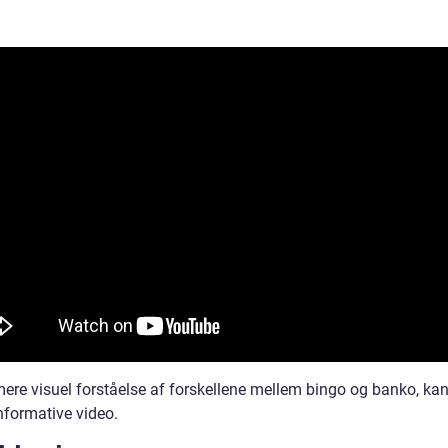
mere visuel forståelse af forskellene mellem bingo og banko, ka
nformative video.