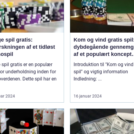
e spil gratis:
Kom og vind gratis spil
skningen af et tidløst
dybdegående gennemg
ospil
af et populært koncept
inden for online casino
 spil gratis er en populær
Introduktion til "Kom og vind
spil
or underholdning inden for
spil" og vigtig information
verdenen. Dette spil har en
Indledning: ...
uar 2024
16 januar 2024