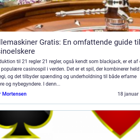
llemaskiner Gratis: En omfattende guide ti
inoelskere
duktion til 21 regler 21 regler, også kendt som blackjack, er et af
populære casinospil i verden. Det er et spil, der kombinerer held
egi, og det tilbyder spænding og underholdning til både erfarne
ere og nybegyndere. I denn...
r Mortensen
18 januar