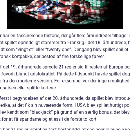
r har en fascinerende historie, der går flere århundreder tilbage. 
t spillet oprindeligt stammer fra Frankrig i det 18. århundrede, 
dt som “vingt-et” eller “twenty-one”. Dengang blev spillet spille
ransk kortpakke, der bestod af fire forskellige farver.
af det 19. århundrede spredte 21 regler sig til resten af Europa og
 favorit blandt aristokratiet. På dette tidspunkt havde spillet do
le fra den moderne version. For eksempel var der ingen mulighed 
dsatsen eller splitte kortene.
først i begyndelsen af det 20. århundrede, da spillet blev introduc
ika, at det fik sin nuværende form. I USA blev spillet hurtigt po
blev kendt som “blackjack” på grund af en særlig bonus, der blev
 for at få spar dame og et ess i de første to kort.
a har 21 regler været en fast bestanddel af casinoer over hele v