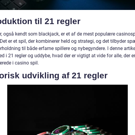
oduktion til 21 regler
r, også kendt som blackjack, er et af de mest populære casinospi
Det er et spil, der kombinerer held og strategi, og det tilbyder s
holdning til både erfarne spillere og nybegyndere. I denne artikel
d i 21 regler og uddybe, hvad der er vigtigt at vide for alle, der e
erede i casino spil.
orisk udvikling af 21 regler