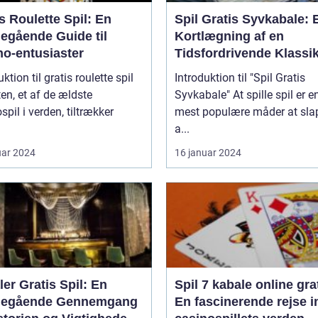
s Roulette Spil: En
Spil Gratis Syvkabale: 
egående Guide til
Kortlægning af en
no-entusiaster
Tidsfordrivende Klassi
ktion til gratis roulette spil
Introduktion til "Spil Gratis
ten, et af de ældste
Syvkabale" At spille spil er en af de
spil i verden, tiltrækker
mest populære måder at sla
a...
uar 2024
16 januar 2024
er Gratis Spil: En
Spil 7 kabale online gra
egående Gennemgang
En fascinerende rejse i